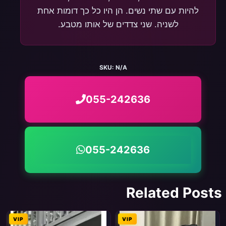
להיות עם שתי נשים. הן היו כל כך דומות אחת
לשניה. שני צדדים של אותו מטבע.
SKU:
N/A
055-242636
055-242636
Related Posts
VIP
VIP