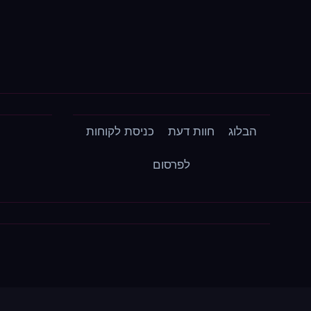
הבלוג
חוות דעת
כניסת לקוחות
לפרסום
עברית
English