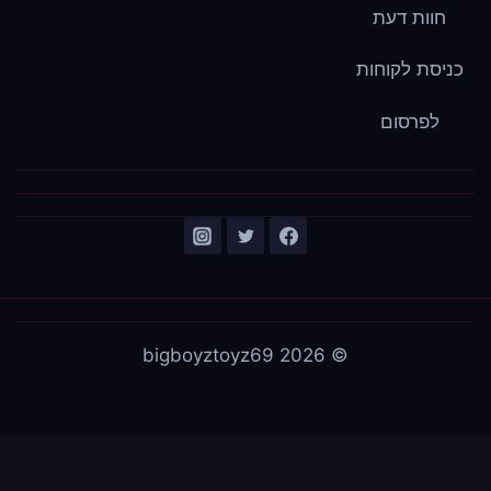
חוות דעת
כניסת לקוחות
לפרסום
© 2026 bigboyztoyz69
עברית
English