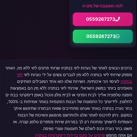
ילנה השובבה של נתניה
0559267273
0559267273
ברוכים הבאים לאתר של נערות ליווי בנתניה שרותי פרטים ליווי ללא מין. האתר
מספק שירותי ליווי בנתניה ללא מין לגברים ונשים על ידי נערות ליווי
ליווי
בנתניה
לעיסוי הכי איכותיות. השירות שלנו הוא אחד המובילים הוותיקים
והאמינים ביותר במשק הישראלי. שירותי ליווי בנתניה ללא מין הם באמצעות
הזמנה טלפונית אלייך לבית הפרטי או לבית מלון והכול באופן דיסקרטי בבת ים
לחלוטין. לידיעתך כל התמונות של הבנות הסקסיות באתר אמיתיות ב-100%,
בחר נערה בנתניה באתר ואנחנו מתחייבים שזאת הבחורה שתיפגש איתך
במקום. ניתן להיכנס לאתר שלנו ולהתרשם מהמגוון והאיכות של הבנות
העומדות לרשותך ומחכות רק לך במרחק שיחת מספרים טלפון קצרה. אז
פשוט בחר נערה וכנס לעולם של תענוגות עוצרי נשימה.
אם אתה מחפש
פרטים על סקס בדירות דיסקרטיות בנתניה