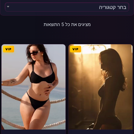
בחר קטגוריה
מציגים את כל ⁦5⁩ התוצאות
VIP
VIP