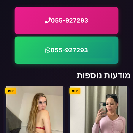
055-927293
055-927293
מודעות נוספות
VIP
VIP