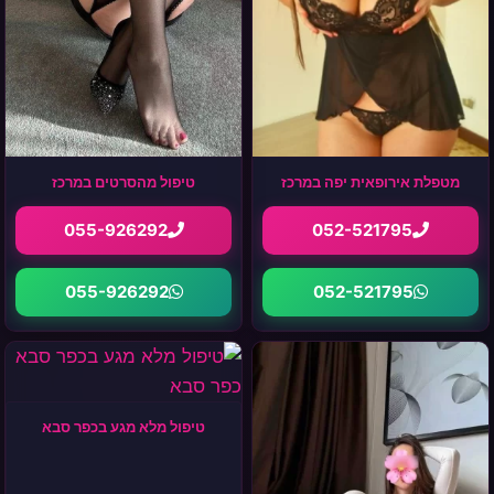
מטפלת אירופאית יפה במרכז
טיפול מהסרטים במרכז
055-926292
052-521795
055-926292
052-521795
טיפול מלא מגע בכפר סבא