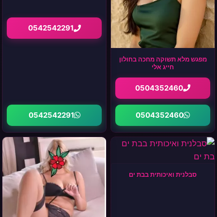
0542542291
מפגש מלא תשוקה מחכה בחולון
חייג אלי
0504352460
0542542291
0504352460
סבלנית ואיכותית בבת ים