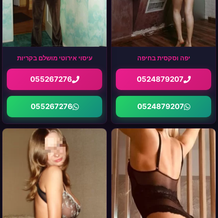
יפה וסקסית בחיפה
עיסוי אירוטי מושלם בקריות
055267276
0524879207
055267276
0524879207