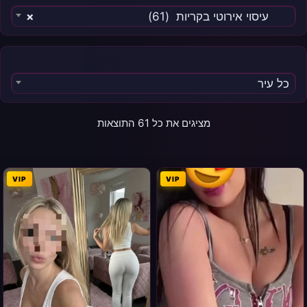
עיסוי אירוטי בקריות (61)
×
כל עיר
מציגים את כל ⁦61⁩ התוצאות
VIP
VIP