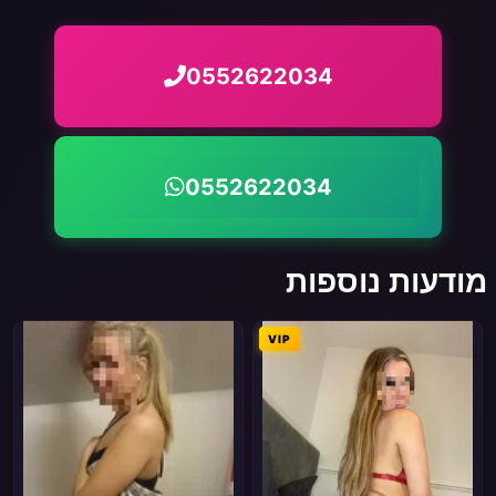
0552622034
0552622034
מודעות נוספות
VIP