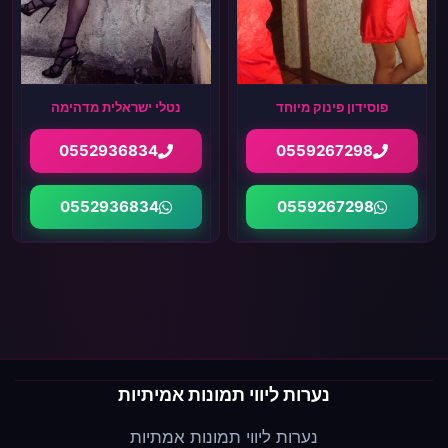
פוסידון פינוק מיוחד
נטלי ישראלית מדהימה
0552936834
0559267298
0552936834
0559267298
נערות ליווי תמונות אמיתיות
נערות ליווי תמונות אמתיות