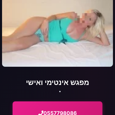
מפגש אינטימי ואישי
0557798086