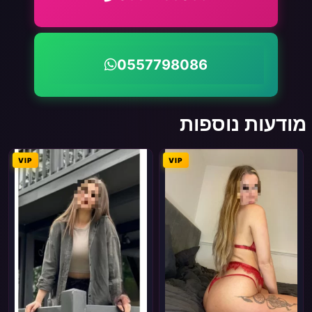
0557798086
מודעות נוספות
VIP
VIP