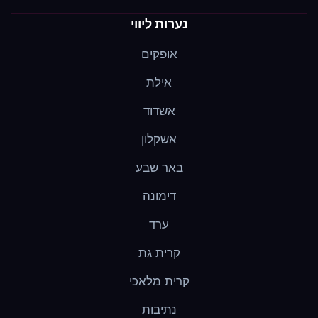
נערות ליווי
אופקים
אילת
אשדוד
אשקלון
באר שבע
דימונה
ערד
קרית גת
קרית מלאכי
נתיבות