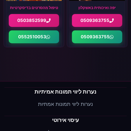
יפה ואיכותית באשקלון
טיפול מהסרטים בדיסקרטיות
0503852599
0509363755
0552510053
0509363755
נערות ליווי תמונות אמיתיות
נערות ליווי תמונות אמתיות
עיסוי אירוטי