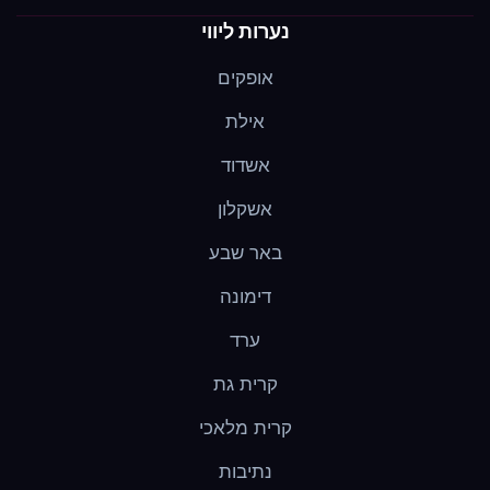
נערות ליווי
אופקים
אילת
אשדוד
אשקלון
באר שבע
דימונה
ערד
קרית גת
קרית מלאכי
נתיבות