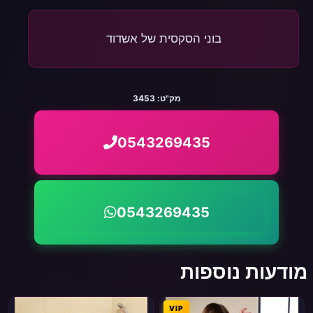
בוני הסקסית של אשדוד
מק"ט:
3453
0543269435
0543269435
מודעות נוספות
VIP