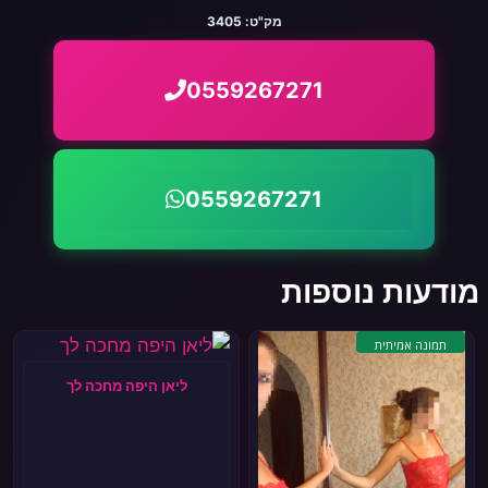
מק"ט:
3405
0559267271
0559267271
מודעות נוספות
תמונה אמיתית
ליאן היפה מחכה לך