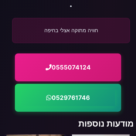
חוויה מתוקה אצלי בחיפה
0555074124
0529761746
מודעות נוספות