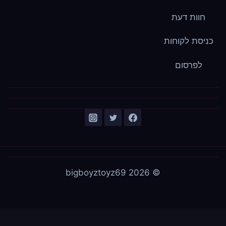
חוות דעת
כניסת לקוחות
לפרסום
© 2026 bigboyztoyz69
עברית
English