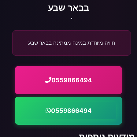
בבאר שבע
חוויה מיוחדת במינה ממתינה בבאר שבע
0559866494
0559866494
מודעות נוספות