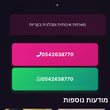
מארחת איכותית וסבלנית בקריות
0542638770
0542638770
מודעות נוספות