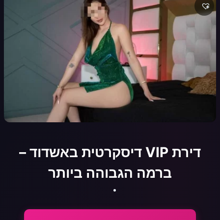
דירת VIP דיסקרטית באשדוד –
ברמה הגבוהה ביותר