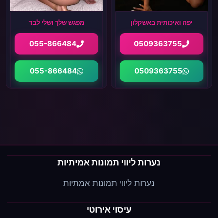
יפה ואיכותית באשקלון
מפגש שלך ושלי לבד
055-866484
0509363755
055-866484
0509363755
נערות ליווי תמונות אמיתיות
נערות ליווי תמונות אמתיות
עיסוי אירוטי