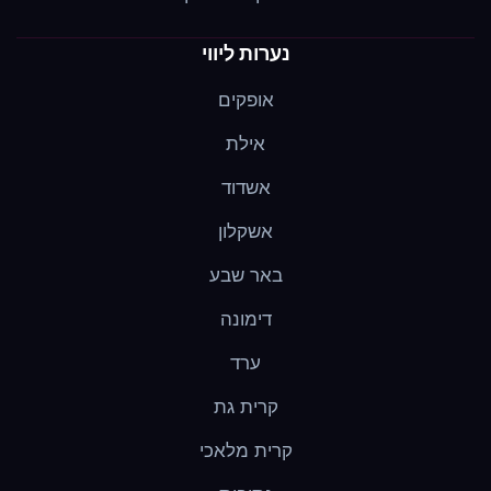
נערות ליווי
אופקים
אילת
אשדוד
אשקלון
באר שבע
דימונה
ערד
קרית גת
קרית מלאכי