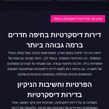
קרא עוד על דירות דיסקרטיות בחיפה
דירות דיסקרטיות בחיפה חדרים
ברמה גבוהה ביותר
חיפה היא עיר יפיפיה בצפון הארץ, המפורסמת בעיקר בשל נמלה הגדול
והמשופר, וכן התרבותה המגוונת. בנוסף לכך, חיפה מציעה גם שפע של
אפשרויות בילוי, תרבות ותחנות עבודה. עם השגחה על הצרכים המשתנים
של תושביה, גם בחיפה ניתן למצוא דירות דיסקרטיות שמתאימות לאנשים
המחפשים פרטיות מוחלטת במפגשים האינטימיים שלהם.
הפרטיות וחשיבות הניקיון
בדירות דיסקרטיות
כשמדברים על דירות דיסקרטיות, הפרטיות היא עיקר המושג. אחד
האספקטים המרכזיים של הפרטיות הוא הניקיון. הלקוחות של דירות