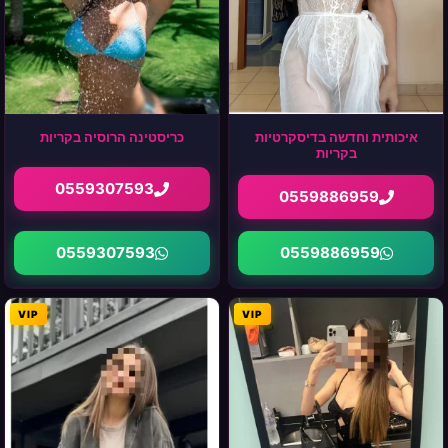
איכותית וחדשה בדיסקרטיות
כריסטינה הרוסיה בקריות
בקריות
0559307593
0559886959
0559307593
0559886959
VIP
VIP