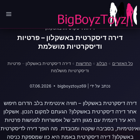
Ski
t
conten
דירות דיסקרטיות באשקלון
דירה דיסקרטית באשקלון – פרטיות
ודיסקרטיות מושלמת
כל האזורים
»
הבלוג
»
החדשות
»
דירה דיסקרטית באשקלון – פרטיות
ודיסקרטיות מושלמת
‏נכתב על ידי |
bigboyztoyz69
07.06.2026
דירה דיסקרטית באשקלון – חוויה אינטימית בלב הדרום חיפוש
אחר דירה דיסקרטית באשקלון? הגעתם למקום הנכון. אשקלון
היא עיר דינמית עם מגוון רחב של אפשרויות לפגישות פרטיות
ואינטימיות, בסביבה שקטה ומכובדת. מה הופך דירה לדיסקרטית
באשקלון? דירה דיסקרטית באמת היא כזו שמספקת כניסה