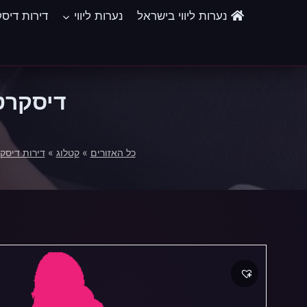
Ski
נערות ליווי בישראל
נערות ליווי
דירות דיס
t
conten
דיסקרט
כל האזורים
»
קטלוג
»
דירות דיסק