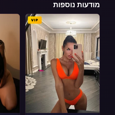
מודעות נוספות
VIP