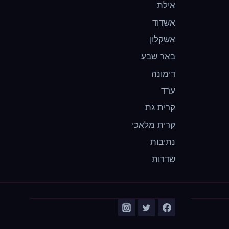
אילת
אשדוד
אשקלון
באר שבע
דימונה
ערד
קרית גת
קרית מלאכי
נתיבות
שדרות