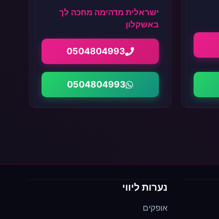
ישראלית מדהימה מחכה לך
באשקלון
0504804993
0504804993
נערות ליווי
אופקים