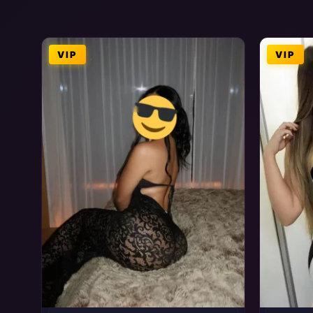
VIP
VIP