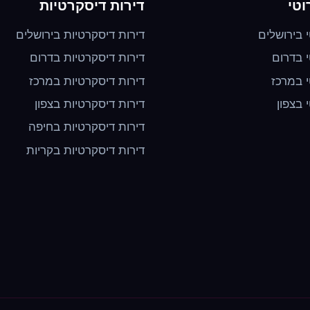
וטי
דירות דיסקרטיות
י בירושלים
דירות דיסקרטיות בירושלים
י בדרום
דירות דיסקרטיות בדרום
י במרכז
דירות דיסקרטיות במרכז
י בצפון
דירות דיסקרטיות בצפון
דירות דיסקרטיות בחיפה
דירות דיסקרטיות בקריות