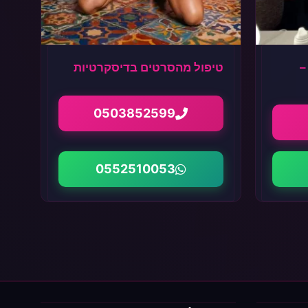
–
טיפול מהסרטים בדיסקרטיות
0503852599
0552510053