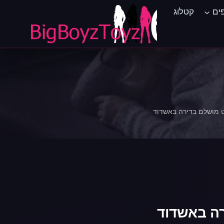
ים
קטלוג
ט מושלם בדירה באשדוד
רה באשדוד