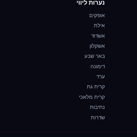
נערות ליווי
אופקים
אילת
אשדוד
אשקלון
באר שבע
דימונה
ערד
קרית גת
קרית מלאכי
נתיבות
שדרות