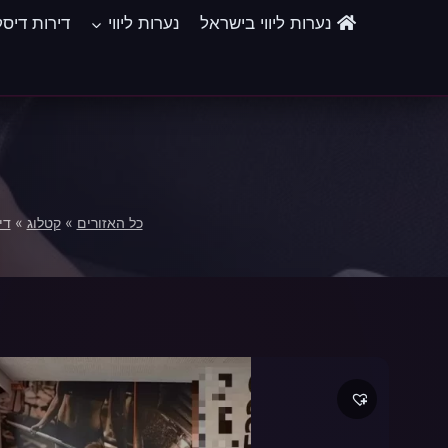
Ski
נערות ליווי בישראל
נערות ליווי
דירות דיס
t
conten
כל האזורים
»
קטלוג
»
די