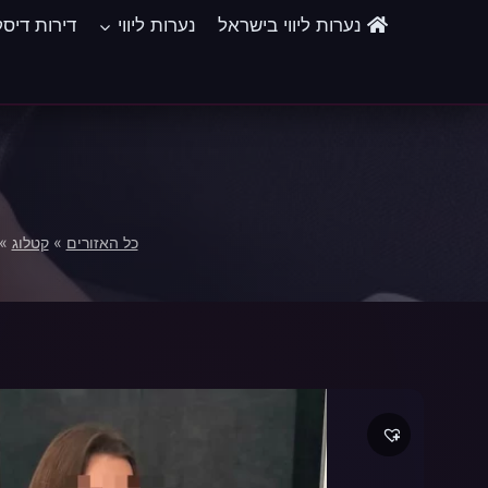
Ski
נערות ליווי בישראל
נערות ליווי
דירות דיס
t
conten
כל האזורים
»
קטלוג
»