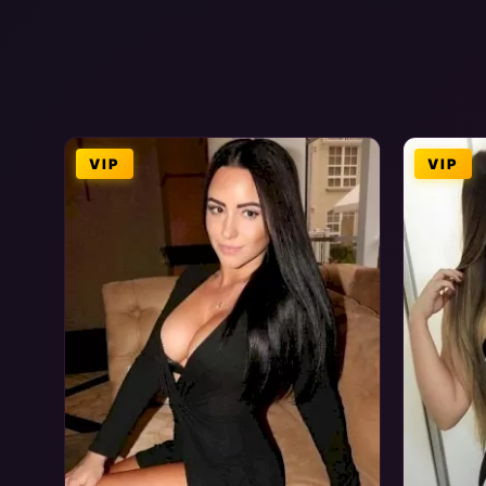
VIP
VIP