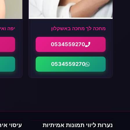
מחכה לך מחכה באשקלון
יפה ואי
0534559270
0534559270
נערות ליווי תמונות אמיתיות
עיסוי איר