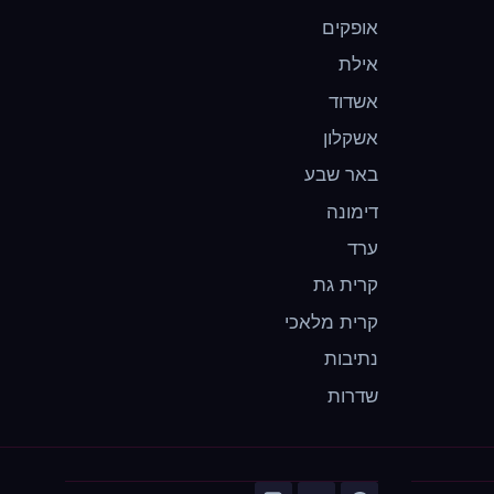
אופקים
אילת
אשדוד
אשקלון
באר שבע
דימונה
ערד
קרית גת
קרית מלאכי
נתיבות
שדרות